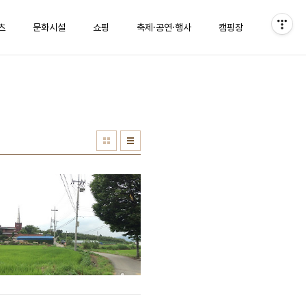
츠
문화시설
쇼핑
축제·공연·행사
캠핑장