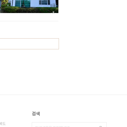
검색
북도