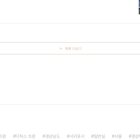
트인 전경이다. 또한 한 팀만 사용할 수 있어서 이용하는 고객님들의
용할 수 있는 고품격 펜션이다. 내실에는 대형 TV와 홈시어터 시설
다. 둥지 펜션에서 조금만 나가면 시원한 여름을 보낼 수 있는 북한
를 즐길 수 있다. ※ 소개..
목록 더보기
트윈
디럭스 트윈
경상남도
서귀포시
일반실
서울
경상