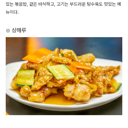
있는 볶음밥, 겉은 바삭하고, 고기는 부드러운 탕수육도 맛있는 메
뉴이다.
⊙ 상해루