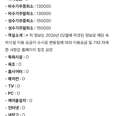
- 비수기주중최소 :
130000
- 비수기주말최소 :
130000
- 성수기주중최소 :
150000
- 성수기주말최소 :
150000
- 객실소개 :
※ 위 정보는 2026년 02월에 작성된 정보로 해당 숙
박시설 이용 요금이 수시로 변동됨에 따라 이용요금 및 기타 자세
한 사항은 홈페이지 참조 요망
- 목욕시설 :
O
- 욕조 :
O
- 홈시어터 :
O
- 에어컨 :
O
- TV :
O
- PC :
O
- 케이블설치 :
O
- 인터넷 :
O
- 냉장고 :
O