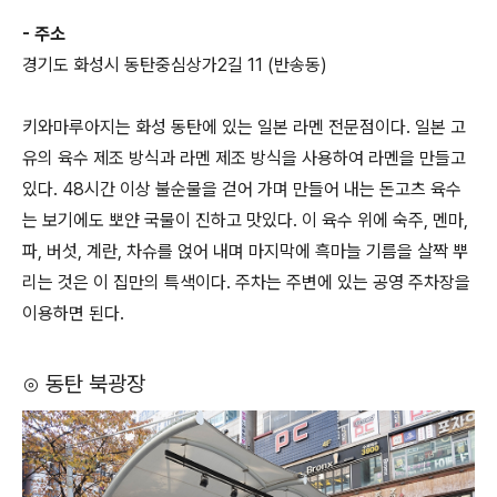
- 주소
경기도 화성시 동탄중심상가2길 11 (반송동)
키와마루아지는 화성 동탄에 있는 일본 라멘 전문점이다. 일본 고
유의 육수 제조 방식과 라멘 제조 방식을 사용하여 라멘을 만들고
있다. 48시간 이상 불순물을 걷어 가며 만들어 내는 돈고츠 육수
는 보기에도 뽀얀 국물이 진하고 맛있다. 이 육수 위에 숙주, 멘마,
파, 버섯, 계란, 차슈를 얹어 내며 마지막에 흑마늘 기름을 살짝 뿌
리는 것은 이 집만의 특색이다. 주차는 주변에 있는 공영 주차장을
이용하면 된다.
⊙ 동탄 북광장