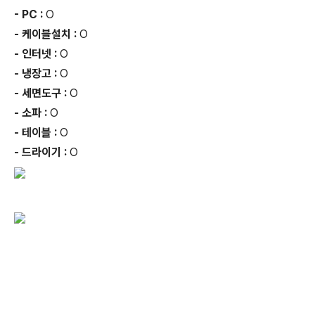
- PC :
O
- 케이블설치 :
O
- 인터넷 :
O
- 냉장고 :
O
- 세면도구 :
O
- 소파 :
O
- 테이블 :
O
- 드라이기 :
O