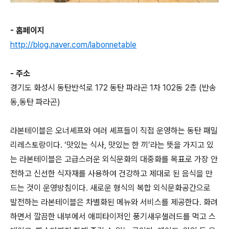
- 홈페이지
http://blog.naver.com/labonnetable
- 주소
경기도 화성시 동탄반석로 172 동탄 파라곤 1차 102동 2층 (반송
동,동탄 파라곤)
라본테이블은 오너셰프와 여러 셰프들이 직접 운영하는 동탄 패밀
리레스토랑이다. ‘맛있는 식사, 맛있는 한 끼’라는 뜻을 가지고 있
는 라본테이블은 고급스러운 외식문화의 대중화를 목표로 가장 안
전하고 신선한 식자재를 사용하여 건강하고 제대로 된 음식을 만
드는 것이 운영방침이다. 새로운 형식의 복합 외식문화공간으로
발전하는 라본테이블은 차별화된 메뉴와 서비스를 제공한다. 화려
하면서 깔끔한 내부에서 애피타이저인 풍기새우샐러드를 먹고 스