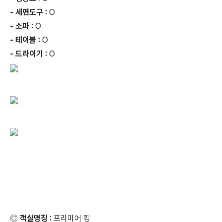
- 세면도구 :
O
- 소파 :
O
- 테이블 :
O
- 드라이기 :
O
◎ 객실명칭 :
프리미어 킹