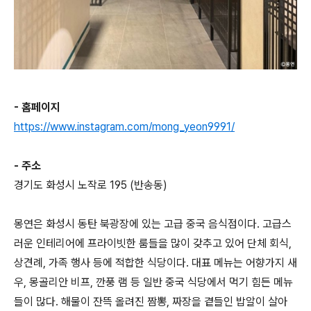
- 홈페이지
https://www.instagram.com/mong_yeon9991/
- 주소
경기도 화성시 노작로 195 (반송동)
몽연은 화성시 동탄 북광장에 있는 고급 중국 음식점이다. 고급스
러운 인테리어에 프라이빗한 룸들을 많이 갖추고 있어 단체 회식,
상견례, 가족 행사 등에 적합한 식당이다. 대표 메뉴는 어향가지 새
우, 몽골리안 비프, 깐풍 램 등 일반 중국 식당에서 먹기 힘든 메뉴
들이 많다. 해물이 잔뜩 올려진 짬뽕, 짜장을 곁들인 밥알이 살아