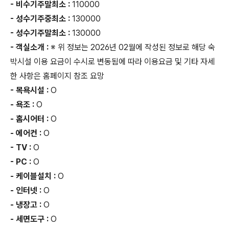
- 비수기주말최소 :
110000
- 성수기주중최소 :
130000
- 성수기주말최소 :
130000
- 객실소개 :
※ 위 정보는 2026년 02월에 작성된 정보로 해당 숙
박시설 이용 요금이 수시로 변동됨에 따라 이용요금 및 기타 자세
한 사항은 홈페이지 참조 요망
- 목욕시설 :
O
- 욕조 :
O
- 홈시어터 :
O
- 에어컨 :
O
- TV :
O
- PC :
O
- 케이블설치 :
O
- 인터넷 :
O
- 냉장고 :
O
- 세면도구 :
O