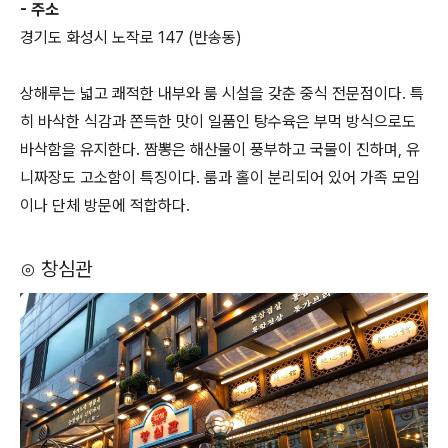
- 주소
경기도 화성시 노작로 147 (반송동)
상해루는 넓고 쾌적한 내부와 룸 시설을 갖춘 중식 전문점이다. 특
히 바삭한 식감과 쫀득한 맛이 일품인 탕수육은 부먹 방식으로도
바삭함을 유지한다. 짬뽕은 해산물이 풍부하고 국물이 진하며, 유
니짜장도 고소함이 특징이다. 룸과 홀이 분리되어 있어 가족 모임
이나 단체 방문에 적합하다.
⊙ 창심관