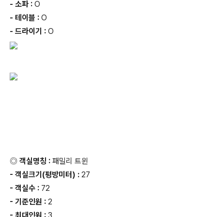
- 소파 :
O
- 테이블 :
O
- 드라이기 :
O
◎ 객실명칭 :
패밀리 트윈
- 객실크기(평방미터) :
27
- 객실수 :
72
- 기준인원 :
2
- 최대인원 :
3