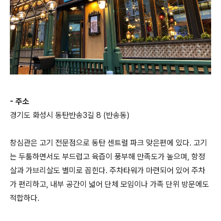
- 주소
경기도 화성시 동탄반송3길 8 (반송동)
창심관은 고기 전문점으로 동탄 센트럴 파크 맞은편에 있다. 고기
는 두툼하면서도 부드럽고 육즙이 풍부해 만족도가 높으며, 항정
살과 가브리살도 별미로 꼽힌다. 주차타워가 마련되어 있어 주차
가 편리하고, 내부 공간이 넓어 단체 모임이나 가족 단위 방문에도
적합하다.