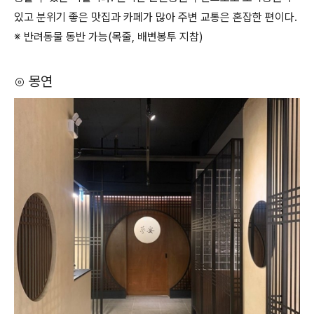
있고 분위기 좋은 맛집과 카페가 많아 주변 교통은 혼잡한 편이다.
※ 반려동물 동반 가능(목줄, 배변봉투 지참)
⊙ 몽연