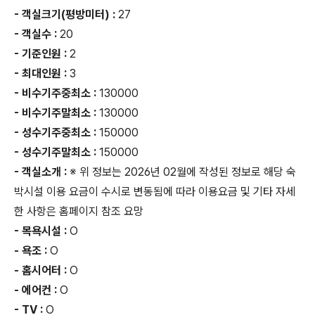
- 객실크기(평방미터) :
27
- 객실수 :
20
- 기준인원 :
2
- 최대인원 :
3
- 비수기주중최소 :
130000
- 비수기주말최소 :
130000
- 성수기주중최소 :
150000
- 성수기주말최소 :
150000
- 객실소개 :
※ 위 정보는 2026년 02월에 작성된 정보로 해당 숙
박시설 이용 요금이 수시로 변동됨에 따라 이용요금 및 기타 자세
한 사항은 홈페이지 참조 요망
- 목욕시설 :
O
- 욕조 :
O
- 홈시어터 :
O
- 에어컨 :
O
- TV :
O