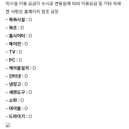
박시설 이용 요금이 수시로 변동됨에 따라 이용요금 및 기타 자세
한 사항은 홈페이지 참조 요망
- 목욕시설 :
O
- 욕조 :
O
- 홈시어터 :
O
- 에어컨 :
O
- TV :
O
- PC :
O
- 케이블설치 :
O
- 인터넷 :
O
- 냉장고 :
O
- 세면도구 :
O
- 소파 :
O
- 테이블 :
O
- 드라이기 :
O