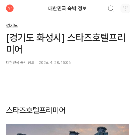
검색하기
대한민국 숙박 정보
티스토리
경기도
[경기도 화성시] 스타즈호텔프리
미어
대한민국 숙박 정보
2026. 4. 28. 15:06
스타즈호텔프리미어