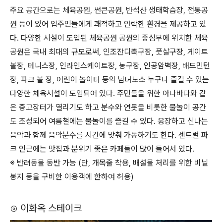
주요 공간으로는 체육공원, 썬큰공원, 반석산 생태학습장, 전통공
원 등이 있어 입주민들에게 쾌적하고 안락한 환경을 제공하고 있
다. 다양한 시설이 도입된 체육공원 공원의 중심부에 위치한 체육
공원은 국내 최대의 규모로써, 인조잔디축구장, 풋살구장, 게이트
볼장, 테니스장, 인라인스케이트장, 농구장, 인공암벽장, 배드민턴
장, 파크 볼 장, 어린이 놀이터 등의 남녀노소 누구나 즐길 수 있는
다양한 체육시설이 도입되어 있다. 주민들을 위한 아나바다와 같
은 중고장터가 열리기도 하고 분수와 연못을 비롯한 물놀이 공간
도 조성되어 여름철에는 물놀이를 즐길 수 있다. 웅장하고 신나는
음악과 함께 음악분수를 시간에 맞춰 가동하기도 한다. 센트럴 파
크 인근에는 맛집과 분위기 좋은 카페들이 많이 들어서 있다.
※ 반려동물 동반 가능 (단, 개목줄 착용, 배설물 처리를 위한 비닐
봉지 등을 구비한 이용객에 한하여 허용)
⊙ 이화옥 스테이크