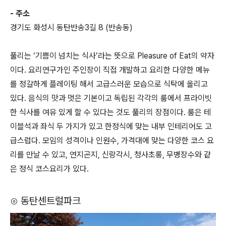
- 주소
경기도 화성시 동탄반송3길 8 (반송동)
풀리는 ‘기쁨이 넘치는 식사’라는 뜻으로 Pleasure of Eat의 약자
이다. 요리연구가인 주인장이 직접 개발하고 요리한 다양한 메뉴
를 정갈하게 플레이팅 해서 고급스러운 모습으로 식탁에 올리고
있다. 음식의 맛과 멋은 기본이고 독립된 각각의 룸에서 프라이빗
한 식사를 여유 있게 할 수 있다는 것도 풀리의 장점이다. 룸은 테
이블석과 좌식 두 가지가 있고 한정식에 맞는 내부 인테리어도 고
급스럽다. 모임의 성격이나 인원수, 가격대에 맞는 다양한 코스 요
리를 만날 수 있고, 연지곤지, 신랑각시, 청사초롱, 무병장수와 같
은 정식 코스요리가 있다.
⊙ 동탄센트럴파크