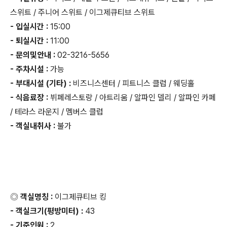
스위트 / 주니어 스위트 / 이그제큐티브 스위트
- 입실시간 :
15:00
- 퇴실시간 :
11:00
- 문의및안내 :
02-3216-5656
- 주차시설 :
가능
- 부대시설 (기타) :
비즈니스센터 / 피트니스 클럽 / 웨딩홀
- 식음료장 :
뷔페레스토랑 / 아트리움 / 알파인 델리 / 알파인 카페
/ 테라스 라운지 / 멤버스 클럽
- 객실내취사 :
불가
◎ 객실명칭 :
이그제큐티브 킹
- 객실크기(평방미터) :
43
- 기준인원 :
2