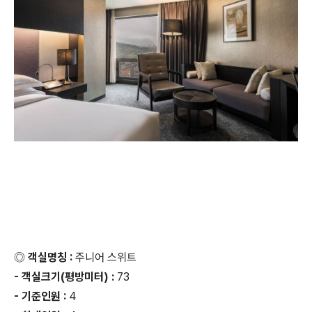
◎ 객실명칭 :
주니어 스위트
- 객실크기(평방미터) :
73
- 기준인원 :
4