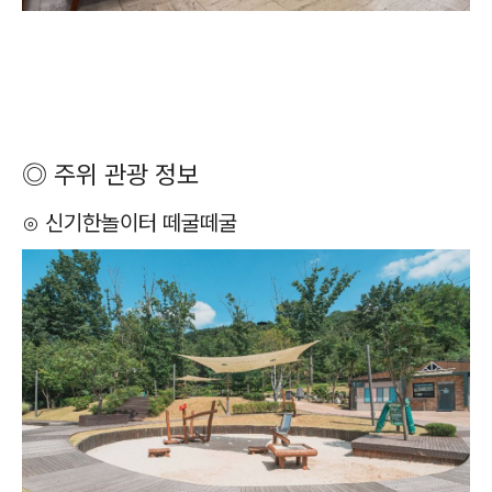
◎ 주위 관광 정보
⊙ 신기한놀이터 떼굴떼굴