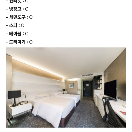
- 인터넷 :
O
- 냉장고 :
O
- 세면도구 :
O
- 소파 :
O
- 테이블 :
O
- 드라이기 :
O