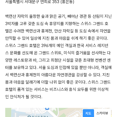
서울특별시 서대문구 연희로 353 (홍은동)
백련산 자락의 울창한 숲과 맑은 공기, 빼어난 경관 등 산림이 지닌
3박자를 고루 갖춘 도심 속 휴양지를 지향하는 스위스 그랜드 호
텔은 수려한 백련산과 홍제천, 안산 자락길 등 도심 속에서 자연을
만끽할 수 있어 일상에 지친 몸과 마음을 쉬게 하기 좋은 곳이다.
스위스 그랜드 호텔은 396개의 메인 객실과 한국 서비스 레지던
스 문화를 선도해 온 그랜드 스위트, 미식의 즐거움을 선사하는 다
양한 레스토랑과 바, 그리고 최첨단 시설을 갖춘 초대형 컨벤션 센
터를 보유하고 있다. 서울 도심과 인접해 있을 뿐만 아니라, 객실에
서 백련산과 홍제천의 아름다운 자연경관을 감상할 수 있다. 지친
몸과 마음을 달래기에 더할 나위 없이 좋은 곳이다. 스위스 그랜드
호텔의 품격 있는 서비스는 비즈니스와 휴식 모두를 위한 이상적
인 안식처가 될 것이다.