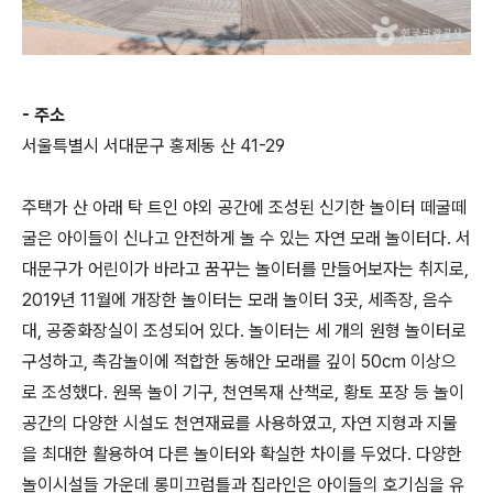
- 주소
서울특별시 서대문구 홍제동 산 41-29
주택가 산 아래 탁 트인 야외 공간에 조성된 신기한 놀이터 떼굴떼
굴은 아이들이 신나고 안전하게 놀 수 있는 자연 모래 놀이터다. 서
대문구가 어린이가 바라고 꿈꾸는 놀이터를 만들어보자는 취지로,
2019년 11월에 개장한 놀이터는 모래 놀이터 3곳, 세족장, 음수
대, 공중화장실이 조성되어 있다. 놀이터는 세 개의 원형 놀이터로
구성하고, 촉감놀이에 적합한 동해안 모래를 깊이 50cm 이상으
로 조성했다. 원목 놀이 기구, 천연목재 산책로, 황토 포장 등 놀이
공간의 다양한 시설도 천연재료를 사용하였고, 자연 지형과 지물
을 최대한 활용하여 다른 놀이터와 확실한 차이를 두었다. 다양한
놀이시설들 가운데 롱미끄럼틀과 집라인은 아이들의 호기심을 유