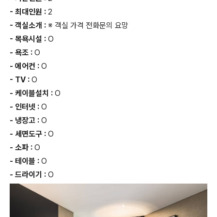
- 최대인원 :
2
- 객실소개 :
※ 객실 가격 전화문의 요망
- 목욕시설 :
O
- 욕조 :
O
- 에어컨 :
O
- TV :
O
- 케이블설치 :
O
- 인터넷 :
O
- 냉장고 :
O
- 세면도구 :
O
- 소파 :
O
- 테이블 :
O
- 드라이기 :
O