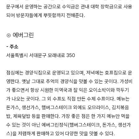
문구에서 운영하는 공간으로 수익금은 관내 대학 장학금으로 사용
되어 방문자들에게 뿌듯함까지 전해준다.
⊙ 에버그린
- 주소
서울특별시 서대문구 모래내로 350
점심에는 경양식집으로 운영되고 있으며, 저녁에는 호프집으로 운
영한다. 옛날 그대로 추억의 경양식을 맛볼 수 있는 곳이다. 가성비
가 좋으면서 항상 시원한 미역국과 잘 익은 오이소박이와 깍두기
가 나오는 곳이다. 그 외 수프도 직접 만든 수제 수프이다. 메뉴는
돈가스, 생선가스, 햄버그스테이크 외에도 오므라이스, 김치볶음
밥, 제육덮밥 등을 판매한다. 가장 좋은 점은 한 가지 메뉴만 먹을
수 있는 것이 아닌 에버그린정식(햄버그스테이크, 돈가스, 생선가
스)을 저렴하게 판매하고 있어 다양한 맛을 맛볼 수 있다.