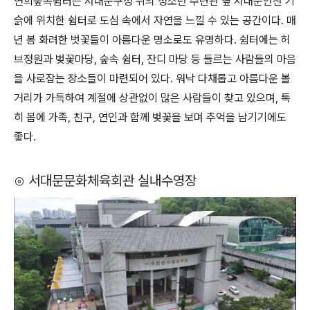
연희숲속쉼터는 서대문구청 뒤의 청소년 수련관 옆 서대문안산 기
슭에 위치한 쉼터로 도심 속에서 자연을 느낄 수 있는 공간이다. 매
년 봄 화려한 벗꽃들이 아름다운 명소로도 유명하다. 쉼터에는 허
브정원과 벚꽃마당, 숲속 쉼터, 잔디 마당 등 들르는 사람들의 마음
을 사로잡는 장소들이 마련되어 있다. 워낙 다채롭고 아름다운 볼
거리가 가득하여 계절에 상관없이 많은 사람들이 찾고 있으며, 특
히 봄에 가족, 친구, 연인과 함께 벚꽃을 보며 추억을 남기기에도
좋다.
⊙ 서대문문화체육회관 실내수영장