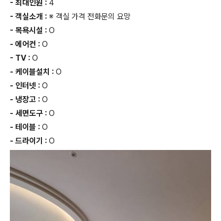
- 최대인원 :
4
- 객실소개 :
※ 객실 가격 전화문의 요망
- 목욕시설 :
O
- 에어컨 :
O
- TV :
O
- 케이블설치 :
O
- 인터넷 :
O
- 냉장고 :
O
- 세면도구 :
O
- 테이블 :
O
- 드라이기 :
O