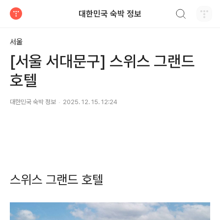
검색하기
대한민국 숙박 정보
티스토리
서울
[서울 서대문구] 스위스 그랜드
호텔
대한민국 숙박 정보
2025. 12. 15. 12:24
스위스 그랜드 호텔