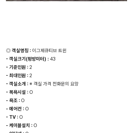
◎ 객실명칭 :
이그제큐티브 트윈
- 객실크기(평방미터) :
43
- 기준인원 :
2
- 최대인원 :
2
- 객실소개 :
※ 객실 가격 전화문의 요망
- 목욕시설 :
O
- 욕조 :
O
- 에어컨 :
O
- TV :
O
- 케이블설치 :
O